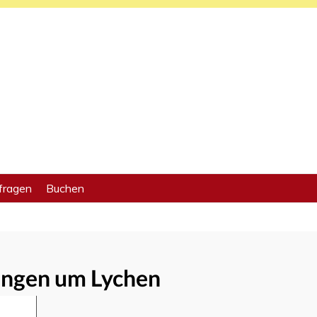
fragen
Buchen
ngen um Lychen