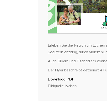
Erleben Sie die Region um Lychen 
Seeufern entlang, durch violett bl
Auch Bibern und Fischadlern könn
Der Flyer beschreibt detailliert 4
Download PDF
Bildquelle: lychen