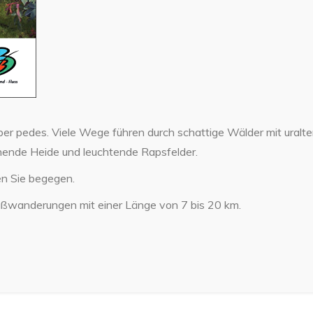
per pedes. Viele Wege führen durch schattige Wälder mit uralt
ühende Heide und leuchtende Rapsfelder.
en Sie begegen.
 Fußwanderungen mit einer Länge von 7 bis 20 km.