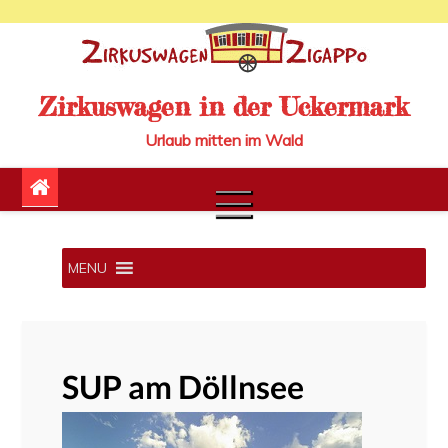
Skip
to
content
Zirkuswagen in der Uckermark
Urlaub mitten im Wald
MENU
SUP am Döllnsee